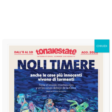
MENU
Tag:
concerti
CHIUDI